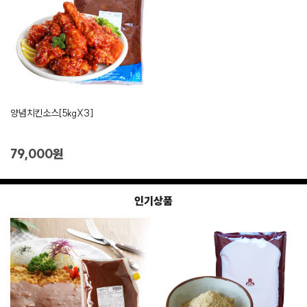
양념치킨소스[5kgX3]
79,000원
인기상품