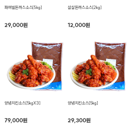
파머빌돈까스소스[5kg]
살살돈까스소스[2kg]
29,000원
12,000원
양념치킨소스[5kgX3]
양념치킨소스[5kg]
79,000원
29,300원