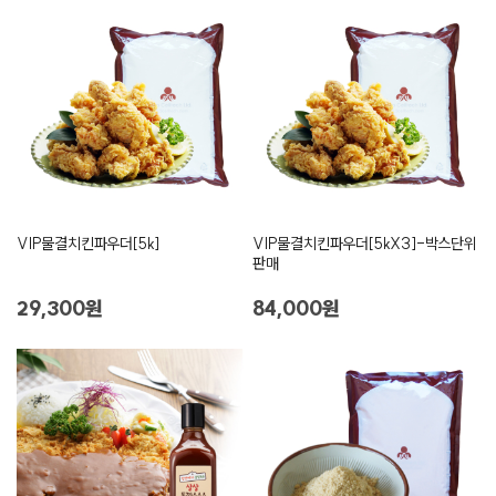
VIP물결치킨파우더[5k]
VIP물결치킨파우더[5kX3]-박스단위
판매
29,300원
84,000원