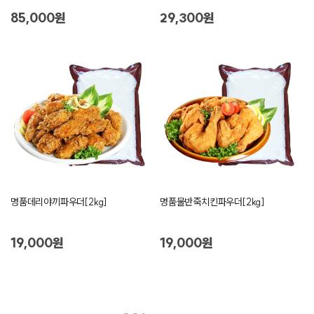
85,000원
29,300원
명품데리야끼파우더[2kg]
명품물반죽치킨파우더[2kg]
19,000원
19,000원