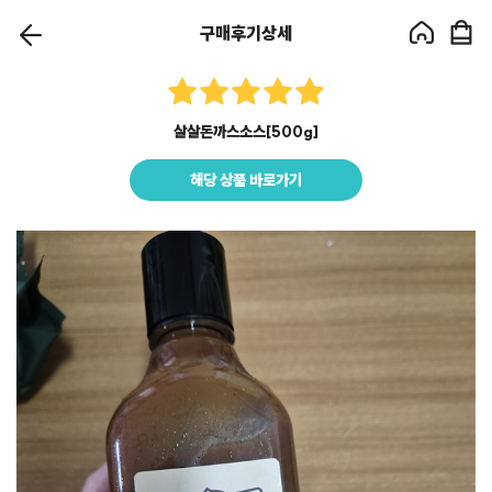
구매후기상세
살살돈까스소스[500g]
해당 상품 바로가기