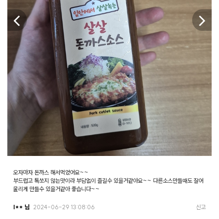
오자마자 돈까스 해서먹었어요~~
부드럽고 톡쏘지 않는맛이라 부담없이 즐길수 있을거같아요~~ 다른소스만들때도 잘어
울리게 만들수 있을거같아 좋습니다~~
l** 님
2024-06-29 13:08:06
신고